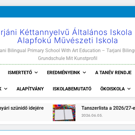
rjáni Kéttannyelvű Általános Iskola
Alapfokú Művészeti Iskola
ani Bilingual Primary School With Art Education – Tarjani Biling
Grundschule Mit Kunstprofil
ISMERTETŐ
EREDMÉNYEINK
A TANÉV RENDJE
K
ALAPÍTVÁNY
ISKOLABEMUTATÓ
ÖKOISKOLA
ri szünidő idejére
Tanszerlista a 2026/27-es 
2026.06.05.