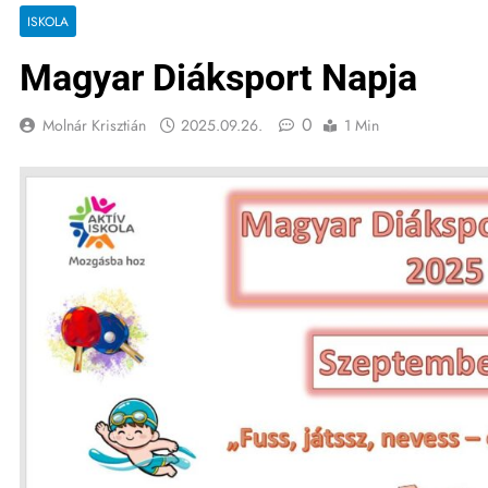
ISKOLA
Magyar Diáksport Napja
0
Molnár Krisztián
2025.09.26.
1 Min