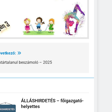
vetkező:
tártalanul beszámoló – 2025
ÁLLÁSHIRDETÉS – főigazgató-
helyettes