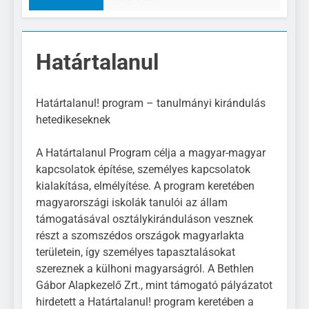
Határtalanul
Határtalanul! program – tanulmányi kirándulás
hetedikeseknek
A Határtalanul Program célja a magyar-magyar
kapcsolatok építése, személyes kapcsolatok
kialakítása, elmélyítése. A program keretében
magyarországi iskolák tanulói az állam
támogatásával osztálykiránduláson vesznek
részt a szomszédos országok magyarlakta
területein, így személyes tapasztalásokat
szereznek a külhoni magyarságról. A Bethlen
Gábor Alapkezelő Zrt., mint támogató pályázatot
hirdetett a Határtalanul! program keretében a