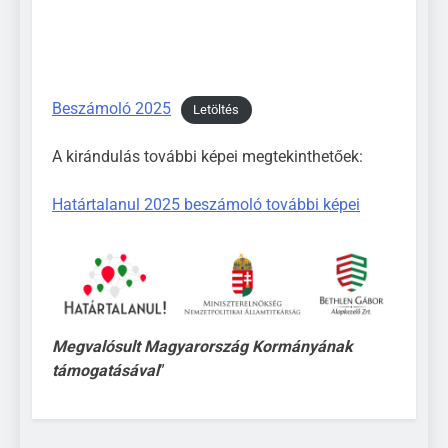
Beszámoló 2025
Letöltés
A kirándulás további képei megtekinthetőek:
Határtalanul 2025 beszámoló további képei
Megvalósult Magyarország Kormányának
támogatásával
”