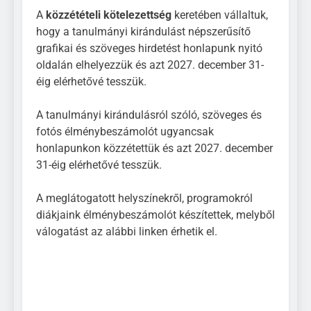
A
közzétételi kötelezettség
keretében vállaltuk,
hogy a tanulmányi kirándulást népszerűsítő
grafikai és szöveges hirdetést honlapunk nyitó
oldalán elhelyezzük és azt 2027. december 31-
éig elérhetővé tesszük.
A tanulmányi kirándulásról szóló, szöveges és
fotós élménybeszámolót ugyancsak
honlapunkon közzétettük és azt 2027. december
31-éig elérhetővé tesszük.
A meglátogatott helyszínekről, programokról
diákjaink élménybeszámolót készítettek, melyből
válogatást az alábbi linken érhetik el.