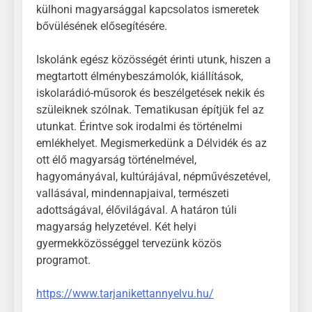
külhoni magyarsággal kapcsolatos ismeretek
bővülésének elősegítésére.
Iskolánk egész közösségét érinti utunk, hiszen a
megtartott élménybeszámolók, kiállítások,
iskolarádió-műsorok és beszélgetések nekik és
szüleiknek szólnak. Tematikusan építjük fel az
utunkat. Érintve sok irodalmi és történelmi
emlékhelyet. Megismerkedünk a Délvidék és az
ott élő magyarság történelmével,
hagyományával, kultúrájával, népművészetével,
vallásával, mindennapjaival, természeti
adottságával, élővilágával. A határon túli
magyarság helyzetével. Két helyi
gyermekközösséggel tervezünk közös
programot.
https://www.tarjanikettannyelvu.hu/