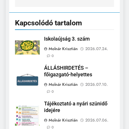
Kapcsolódó tartalom
Iskolaújság 3. szám
Molnár Krisztián
2026.07.24.
0
ÁLLÁSHIRDETÉS –
főigazgató-helyettes
Molnár Krisztián
2026.07.10.
0
Tájékoztató a nyári szünidő
idejére
Molnár Krisztián
2026.07.06.
0