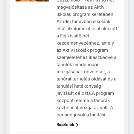
megvalósítása az Aktív
Iskolák program keretében
Az idei tanévben iskolánk
első alkalommal csatlakozott
a Fejfrissítő hét
kezdeményezéshez, amely
az Aktív Iskolák program
szemléletéhez illeszkedve a
tanulók mindennapi
mozgásának növelését, a
tanórai terhelés oldását és a
tanulási hatékonyság
javítását célozta.A program
központi eleme a tanórák
közbeni átmozgatás volt. A
pedagógusok a tanítási…
Részletek