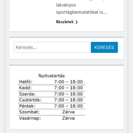
látványos
sportágbemutatókat is…
Részletek
Keresés: