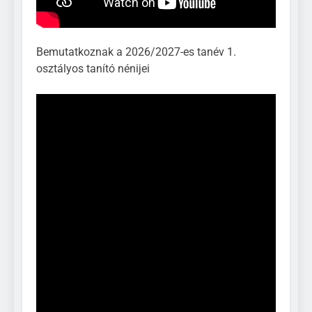
Bemutatkoznak a 2026/2027-es tanév 1.
osztályos tanító nénijei