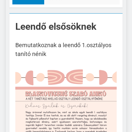
Leendő elsősöknek
Bemutatkoznak a leendő 1.osztályos
tanító nénik