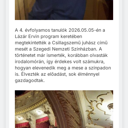
A 4. évfolyamos tanulók 2026.05.05-én a
Lázár Ervin program keretében
megtekintették a Csillagszemű juhász című
mesét a Szegedi Nemzeti Színházban. A
történetet már ismerték, korábban olvasták
irodalomórán, így érdekes volt számukra,
hogyan elevenedik meg a mese a színpadon
is. Élvezték az előadást, sok élménnyel
gazdagodtak.