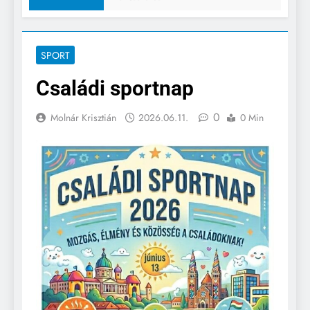
SPORT
Családi sportnap
0
Molnár Krisztián
2026.06.11.
0 Min