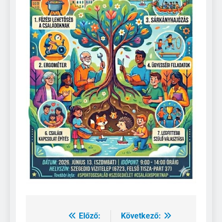
Előző:
Következő:
Bejegyzés