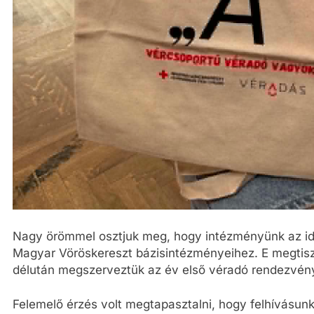
Nagy örömmel osztjuk meg, hogy intézményünk az ide
Magyar Vöröskereszt bázisintézményeihez. E megtis
délután megszerveztük az év első véradó rendezvén
Felemelő érzés volt megtapasztalni, hogy felhívásunk