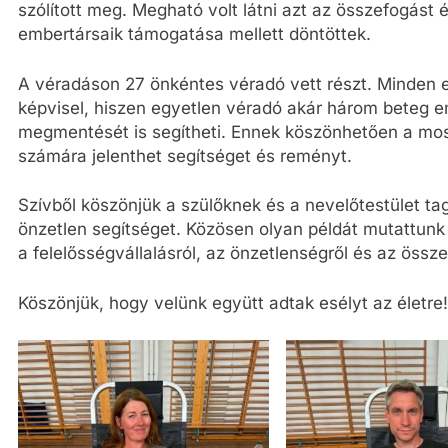
szólított meg. Megható volt látni azt az összefogást 
embertársaik támogatása mellett döntöttek.
A véradáson 27 önkéntes véradó vett részt. Minden e
képvisel, hiszen egyetlen véradó akár három beteg 
megmentését is segítheti. Ennek köszönhetően a mos
számára jelenthet segítséget és reményt.
Szívből köszönjük a szülőknek és a nevelőtestület tag
önzetlen segítséget. Közösen olyan példát mutattunk
a felelősségvállalásról, az önzetlenségről és az össze
Köszönjük, hogy velünk együtt adtak esélyt az életre!