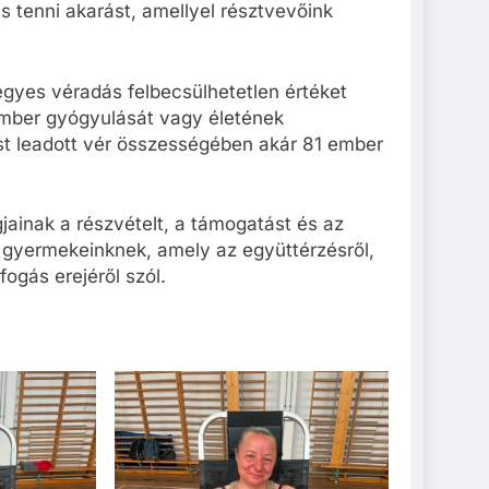
és tenni akarást, amellyel résztvevőink
gyes véradás felbecsülhetetlen értéket
ember gyógyulását vagy életének
t leadott vér összességében akár 81 ember
jainak a részvételt, a támogatást és az
 gyermekeinknek, amely az együttérzésről,
fogás erejéről szól.