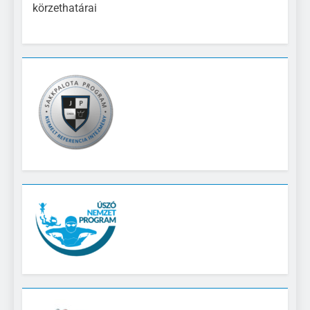
körzethatárai