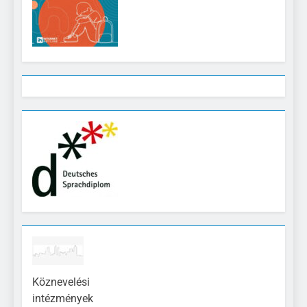
Köznevelési
intézmények