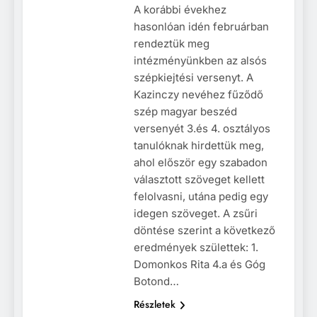
A korábbi évekhez
hasonlóan idén februárban
rendeztük meg
intézményünkben az alsós
szépkiejtési versenyt. A
Kazinczy nevéhez fűződő
szép magyar beszéd
versenyét 3.és 4. osztályos
tanulóknak hirdettük meg,
ahol először egy szabadon
választott szöveget kellett
felolvasni, utána pedig egy
idegen szöveget. A zsűri
döntése szerint a következő
eredmények születtek: 1.
Domonkos Rita 4.a és Góg
Botond…
Részletek