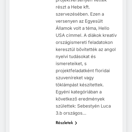
részt a Hebe kft.
szervezésében. Ezen a
versenyen az Egyesült
Államok volt a téma, Hello
USA címmel. A diákok kreatív
országismereti feladatokon
keresztül bővítették az angol
nyelvi tudásokat és
ismereteiket, s
projektfeladatként floridai
szuveníreket vagy
töklámpást készítettek.
Egyéni kategóriában a
következő eredmények
születtek: Sebestyén Luca
3.b országos…
Részletek