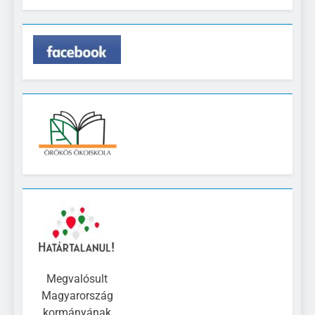
Megvalósult
Magyarország
kormányának