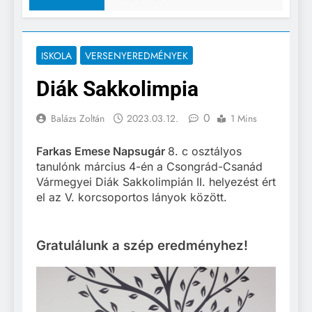
ISKOLA
VERSENYEREDMÉNYEK
Diák Sakkolimpia
0
Balázs Zoltán
2023.03.12.
1 Mins
Farkas Emese Napsugár
8. c osztályos
tanulónk március 4-én a Csongrád-Csanád
Vármegyei Diák Sakkolimpián II. helyezést ért
el az V. korcsoportos lányok között.
Gratulálunk a szép eredményhez!