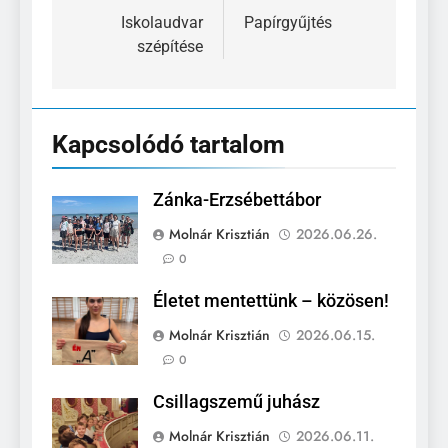
navigáció
Iskolaudvar
Papírgyűjtés
szépítése
Kapcsolódó tartalom
Zánka-Erzsébettábor
Molnár Krisztián
2026.06.26.
0
Életet mentettünk – közösen!
Molnár Krisztián
2026.06.15.
0
Csillagszemű juhász
Molnár Krisztián
2026.06.11.