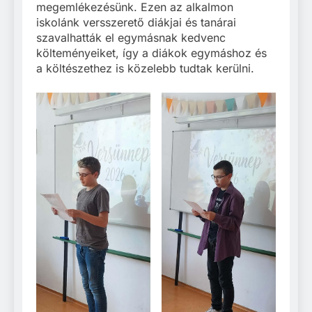
megemlékezésünk. Ezen az alkalmon
iskolánk versszerető diákjai és tanárai
szavalhatták el egymásnak kedvenc
költeményeiket, így a diákok egymáshoz és
a költészethez is közelebb tudtak kerülni.