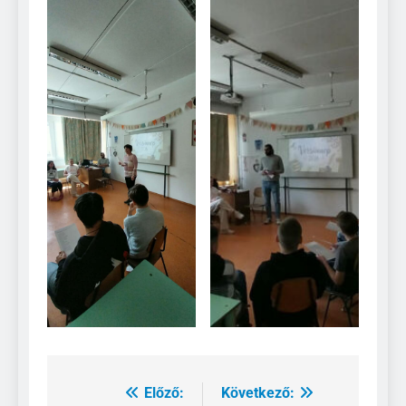
Előző:
Következő:
Bejegyzés