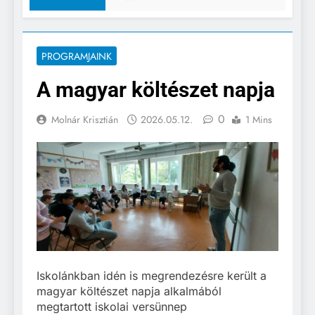
PROGRAMJAINK
A magyar költészet napja
0
Molnár Krisztián
2026.05.12.
1 Mins
Iskolánkban idén is megrendezésre került a
magyar költészet napja alkalmából
megtartott iskolai versünnep