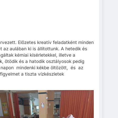
rvezett. Előzetes kreatív feladatként minden
az aulában ki is állítottunk. A hetedik és
ltak kémiai kísérletekkel, illetve a
k, ötödik és a hatodik osztályosok pedig
 napon mindenki kékbe öltözött, és az
igyelmet a tiszta vízkészletek