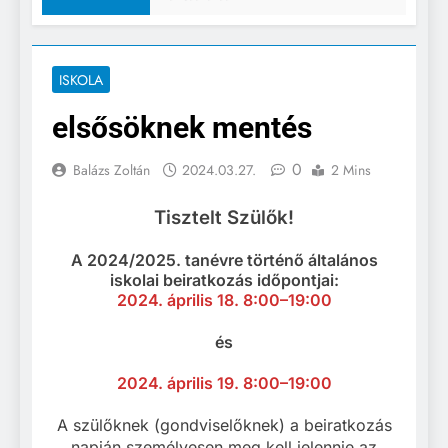
ISKOLA
elsősöknek mentés
0
Balázs Zoltán
2024.03.27.
2 Mins
Tisztelt Szülők!
A 2024/2025. tanévre történő általános
iskolai
beiratkozás időpontjai:
2024. április 18. 8:00–19:00
és
2024. április 19. 8:00–19:00
A szülőknek (gondviselőknek) a beiratkozás
napján személyesen meg kell jelennie az