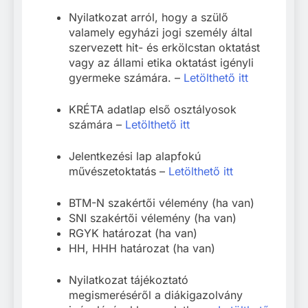
Nyilatkozat arról, hogy a szülő
valamely egyházi jogi személy által
szervezett hit- és erkölcstan oktatást
vagy az állami etika oktatást igényli
gyermeke számára. –
Letölthető itt
KRÉTA adatlap első osztályosok
számára –
Letölthető itt
Jelentkezési lap alapfokú
művészetoktatás –
Letölthető itt
BTM-N szakértői vélemény (ha van)
SNI szakértői vélemény (ha van)
RGYK határozat (ha van)
HH, HHH határozat (ha van)
Nyilatkozat tájékoztató
megismeréséről a diákigazolvány