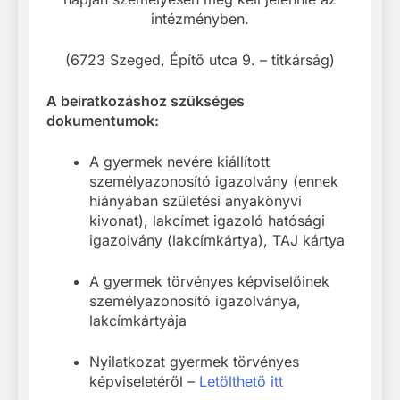
intézményben.
(6723 Szeged, Építő utca 9. – titkárság)
A beiratkozáshoz szükséges
dokumentumok:
A gyermek nevére kiállított
személyazonosító igazolvány (ennek
hiányában születési anyakönyvi
kivonat), lakcímet igazoló hatósági
igazolvány (lakcímkártya), TAJ kártya
A gyermek törvényes képviselőinek
személyazonosító igazolványa,
lakcímkártyája
Nyilatkozat gyermek törvényes
képviseletéről –
Letölthető itt