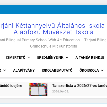
rjáni Kéttannyelvű Általános Iskola
Alapfokú Művészeti Iskola
ani Bilingual Primary School With Art Education – Tarjani Biling
Grundschule Mit Kunstprofil
ISMERTETŐ
EREDMÉNYEINK
A TANÉV RENDJE
K
ALAPÍTVÁNY
ISKOLABEMUTATÓ
ÖKOISKOLA
Tanszerlista a 2026/27-es tanévre
2026.06.05.