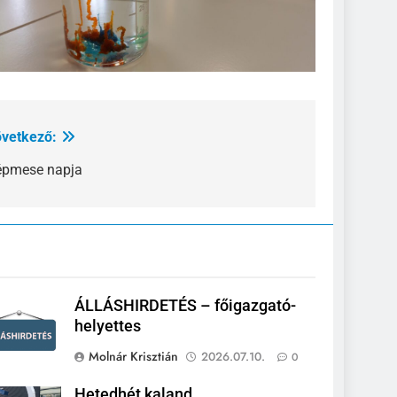
vetkező:
pmese napja
ÁLLÁSHIRDETÉS – főigazgató-
helyettes
Molnár Krisztián
2026.07.10.
0
Hetedhét kaland