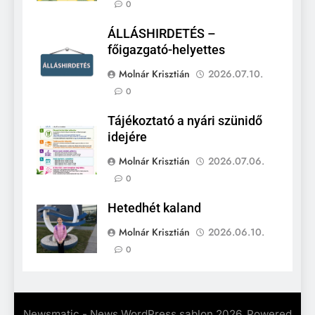
0
ÁLLÁSHIRDETÉS –
főigazgató-helyettes
Molnár Krisztián
2026.07.10.
0
Tájékoztató a nyári szünidő
idejére
Molnár Krisztián
2026.07.06.
0
Hetedhét kaland
Molnár Krisztián
2026.06.10.
0
Newsmatic - News WordPress sablon 2026. Powered