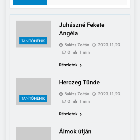
Juhászné Fekete
Angéla
TANÍTÓNÉNIK
Balázs Zoltán
2023.11.20.
0
1 min
Részletek
Herczeg Tünde
Balázs Zoltán
2023.11.20.
TANÍTÓNÉNIK
0
1 min
Részletek
Álmok útján