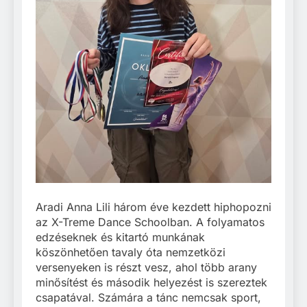
Aradi Anna Lili három éve kezdett hiphopozni
az X-Treme Dance Schoolban. A folyamatos
edzéseknek és kitartó munkának
köszönhetően tavaly óta nemzetközi
versenyeken is részt vesz, ahol több arany
minősítést és második helyezést is szereztek
csapatával. Számára a tánc nemcsak sport,