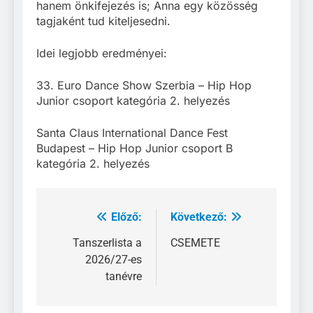
hanem önkifejezés is; Anna egy közösség
tagjaként tud kiteljesedni.
Idei legjobb eredményei:
33. Euro Dance Show Szerbia – Hip Hop
Junior csoport kategória 2. helyezés
Santa Claus International Dance Fest
Budapest – Hip Hop Junior csoport B
kategória 2. helyezés
Előző:
Következő:
Bejegyzés
navigáció
Tanszerlista a
CSEMETE
2026/27-es
tanévre