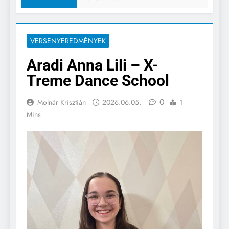
VERSENYEREDMÉNYEK
Aradi Anna Lili – X-
Treme Dance School
0
Molnár Krisztián
2026.06.05.
1
Mins