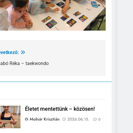
vetkező:
abó Réka – taekwondo
Életet mentettünk – közösen!
Molnár Krisztián
2026.06.15.
0