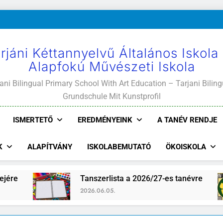
rjáni Kéttannyelvű Általános Iskola
Alapfokú Művészeti Iskola
ani Bilingual Primary School With Art Education – Tarjani Biling
Grundschule Mit Kunstprofil
ISMERTETŐ
EREDMÉNYEINK
A TANÉV RENDJE
K
ALAPÍTVÁNY
ISKOLABEMUTATÓ
ÖKOISKOLA
Tanszerlista a 2026/27-es tanévre
Is
2026.06.05.
20