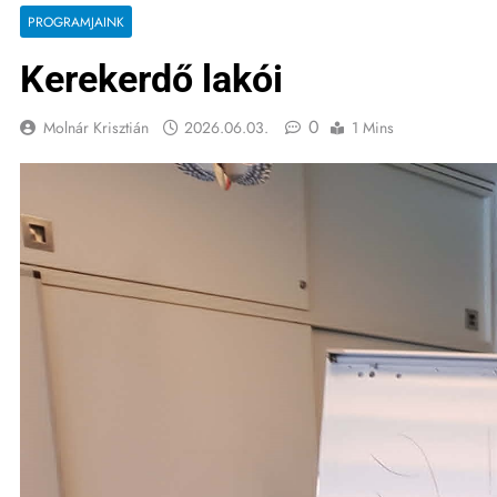
PROGRAMJAINK
Kerekerdő lakói
0
Molnár Krisztián
2026.06.03.
1 Mins