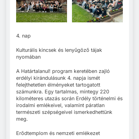
4. nap
Kulturális kincsek és lenyűgöző tájak
nyomában
A Határtalanul! program keretében zajló
erdélyi kirándulásunk 4. napja ismét
felejthetetlen élményeket tartogatott
számunkra. Egy tartalmas, mintegy 220
kilométeres utazás során Erdély történelmi és
irodalmi emlékeivel, valamint páratlan
természeti szépségeivel ismerkedhettünk
meg.
Erődtemplom és nemzeti emlékezet