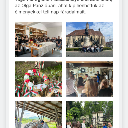
az Olga Panzióban, ahol kipihenhettük az
élményekkel teli nap fáradalmait.