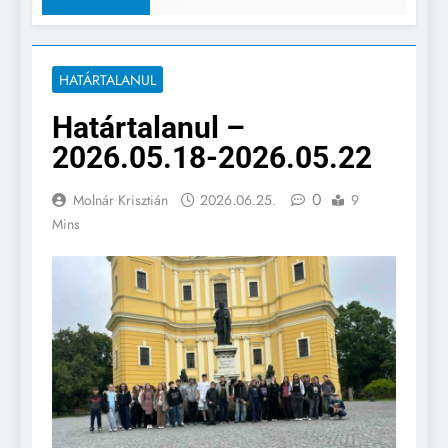
HATÁRTALANUL
Határtalanul –
2026.05.18-2026.05.22
0
Molnár Krisztián
2026.06.25.
9
Mins