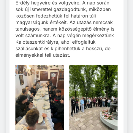
Erdély hegyeire és völgyeire. A nap során
sok új ismerettel gazdagodtunk, miközben
közösen fedezhettük fel határon túli
magyarságunk értékeit. Az utazás nemcsak
tanulságos, hanem közösségépítő élmény is
volt számunkra. A nap végén megérkeztünk
Kalotaszentkirályra, ahol elfoglaltuk
szállásunkat és kipihenhettük a hosszú, de
élményekkel teli utazást.