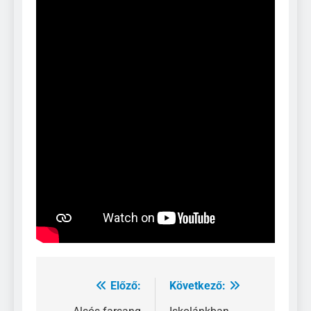
Előző:
Következő:
Bejegyzés