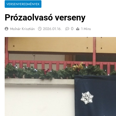
VERSENYEREDMÉNYEK
Prózaolvasó verseny
0
Molnár Krisztián
2026.01.16.
1 Mins