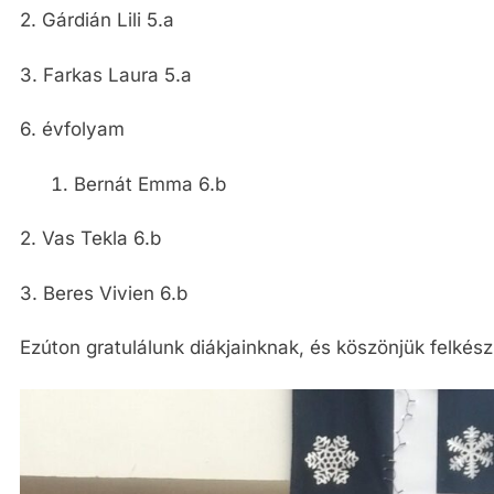
2. Gárdián Lili 5.a
3. Farkas Laura 5.a
6. évfolyam
Bernát Emma 6.b
2. Vas Tekla 6.b
3. Beres Vivien 6.b
Ezúton gratulálunk diákjainknak, és köszönjük felkés