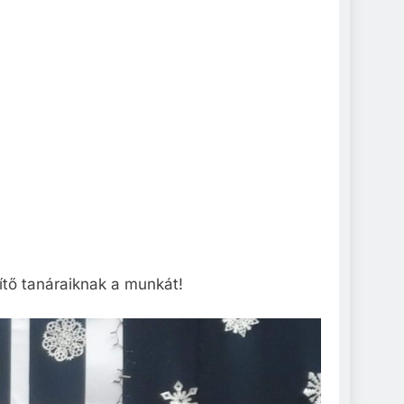
zítő tanáraiknak a munkát!