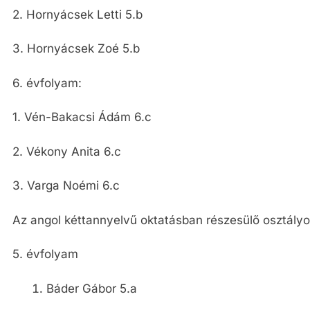
2. Hornyácsek Letti 5.b
3. Hornyácsek Zoé 5.b
6. évfolyam:
1. Vén-Bakacsi Ádám 6.c
2. Vékony Anita 6.c
3. Varga Noémi 6.c
Az angol kéttannyelvű oktatásban részesülő osztály
5. évfolyam
Báder Gábor 5.a