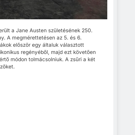
rült a Jane Austen születésének 250.
ny. A megmérettetésen az 5. és 6.
ákok először egy általuk választott
 ikonikus regényéből, majd ezt követően
 értő módon tolmácsolniuk. A zsűri a két
yzőket.