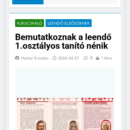
KUKUCSKÁLÓ
LEENDŐ ELSŐSÖKNEK
Bemutatkoznak a leendő
1.osztályos tanító nénik
0
Molnár Krisztián
2026.04.27.
1 Mins