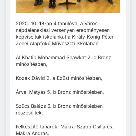
2025. 10. 18-án 4 tanulóval a Városi
népdaléneklési versenyen eredményesen
képviseltük iskolánkat a Király-Kőnig Péter
Zenei Alapfokú Művészeti Iskolában.
Al Khatib Mohammad Shawkat 2. c Bronz
minősítésben,
Kozák Dávid 2. a Ezüst minősítésben,
Árvai Mátyás 5. b Bronz minősítésben,
Szűcs Balázs 6. b Bronz minősítésben
részesültek.
Felkészítő tanárok: Makra-Szabó Csilla és
Makra András.