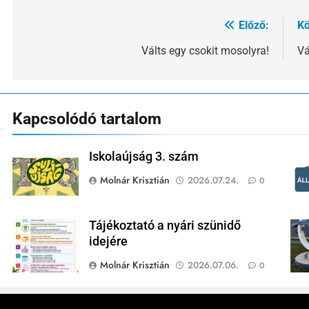
Előző:
Kö
Bejegyzés
navigáció
Válts egy csokit mosolyra!
Vá
Kapcsolódó tartalom
Iskolaújság 3. szám
Molnár Krisztián
2026.07.24.
0
Tájékoztató a nyári szünidő
idejére
Molnár Krisztián
2026.07.06.
0