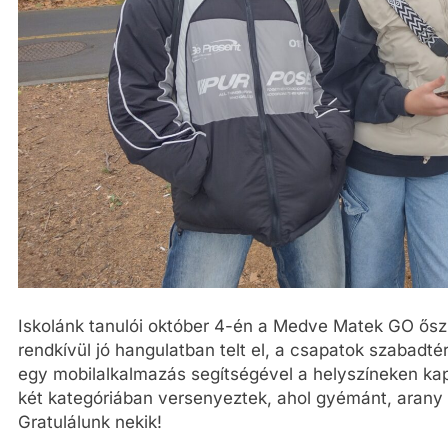
Iskolánk tanulói október 4-én a Medve Matek GO ősz
rendkívül jó hangulatban telt el, a csapatok szabadté
egy mobilalkalmazás segítségével a helyszíneken kapot
két kategóriában versenyeztek, ahol gyémánt, arany
Gratulálunk nekik!