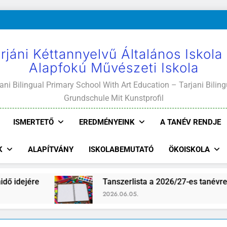
rjáni Kéttannyelvű Általános Iskola
Alapfokú Művészeti Iskola
ani Bilingual Primary School With Art Education – Tarjani Biling
Grundschule Mit Kunstprofil
ISMERTETŐ
EREDMÉNYEINK
A TANÉV RENDJE
K
ALAPÍTVÁNY
ISKOLABEMUTATÓ
ÖKOISKOLA
Tanszerlista a 2026/27-es tanévre
2026.06.05.