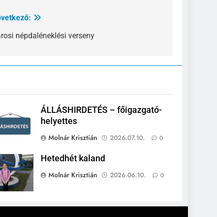
vetkező:
rosi népdaléneklési verseny
ÁLLÁSHIRDETÉS – főigazgató-
helyettes
Molnár Krisztián
2026.07.10.
0
Hetedhét kaland
Molnár Krisztián
2026.06.10.
0