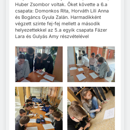
Huber Zsombor voltak. Őket követte a 6.a
csapata: Domonkos Rita, Horváth Lili Anna
és Bogáncs Gyula Zalán. Harmadikként
végzett szinte fej-fej mellett a második
helyezettekkel az 5.a egyik csapata Fázer
Lara és Gulyás Amy részvételével