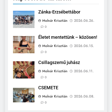
Zánka-Erzsébettábor
Molnár Krisztián
2026.06.26.
0
Életet mentettünk – közösen!
Molnár Krisztián
2026.06.15.
0
Csillagszemű juhász
Molnár Krisztián
2026.06.11.
0
CSEMETE
Molnár Krisztián
2026.06.08.
0