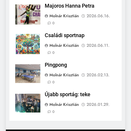
Majoros Hanna Petra
Molnár Krisztián
2026.06.16.
0
Családi sportnap
Molnár Krisztián
2026.06.11.
0
Pingpong
Molnár Krisztián
2026.02.13.
0
Újabb sportág: teke
Molnár Krisztián
2026.01.29.
0