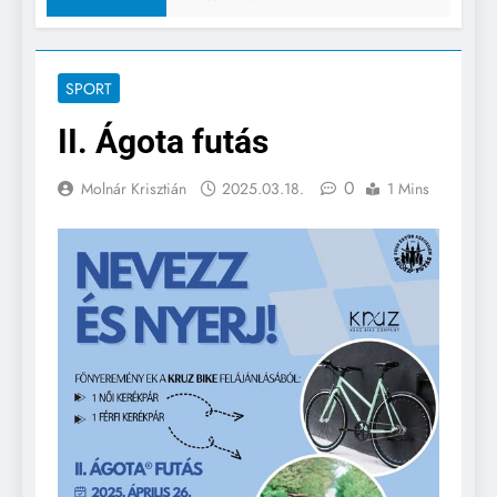
SPORT
II. Ágota futás
0
Molnár Krisztián
2025.03.18.
1 Mins