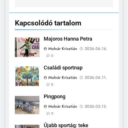
Kapcsolódó tartalom
Majoros Hanna Petra
Molnár Krisztián
2026.06.16.
0
Családi sportnap
Molnár Krisztián
2026.06.11.
0
Pingpong
Molnár Krisztián
2026.02.13.
0
Újabb sportág: teke