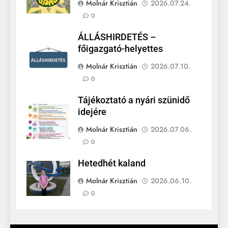
Molnár Krisztián
2026.07.24.
0
ÁLLÁSHIRDETÉS –
főigazgató-helyettes
Molnár Krisztián
2026.07.10.
0
Tájékoztató a nyári szünidő
idejére
Molnár Krisztián
2026.07.06.
0
Hetedhét kaland
Molnár Krisztián
2026.06.10.
0