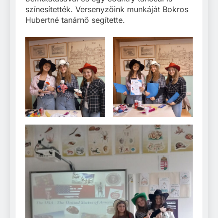
színesítették. Versenyzőink munkáját Bokros
Hubertné tanárnő segítette.