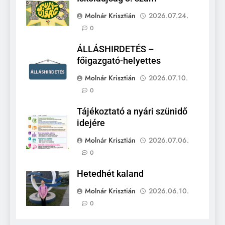
Molnár Krisztián
2026.07.24.
0
ÁLLÁSHIRDETÉS –
főigazgató-helyettes
Molnár Krisztián
2026.07.10.
0
Tájékoztató a nyári szünidő
idejére
Molnár Krisztián
2026.07.06.
0
Hetedhét kaland
Molnár Krisztián
2026.06.10.
0