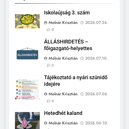
Iskolaújság 3. szám
Molnár Krisztián
2026.07.24.
0
ÁLLÁSHIRDETÉS –
főigazgató-helyettes
Molnár Krisztián
2026.07.10.
0
Tájékoztató a nyári szünidő
idejére
Molnár Krisztián
2026.07.06.
0
Hetedhét kaland
Molnár Krisztián
2026.06.10.