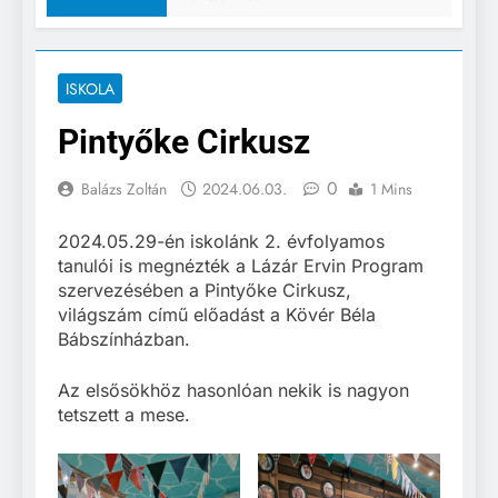
ISKOLA
Pintyőke Cirkusz
0
Balázs Zoltán
2024.06.03.
1 Mins
2024.05.29-én iskolánk 2. évfolyamos
tanulói is megnézték a Lázár Ervin Program
szervezésében a Pintyőke Cirkusz,
világszám című előadást a Kövér Béla
Bábszínházban.
Az elsősökhöz hasonlóan nekik is nagyon
tetszett a mese.