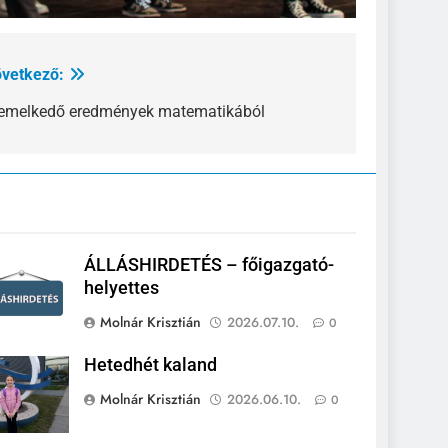
vetkező:
emelkedő eredmények matematikából
ÁLLÁSHIRDETÉS – főigazgató-
helyettes
Molnár Krisztián
2026.07.10.
0
Hetedhét kaland
Molnár Krisztián
2026.06.10.
0