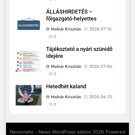
ÁLLÁSHIRDETÉS –
főigazgató-helyettes
Molnár Krisztián
2026.07.10.
0
Tájékoztató a nyári szünidő
idejére
Molnár Krisztián
2026.07.06.
0
Hetedhét kaland
Molnár Krisztián
2026.06.10.
0
Newsmatic - News WordPress sablon 2026. Powered