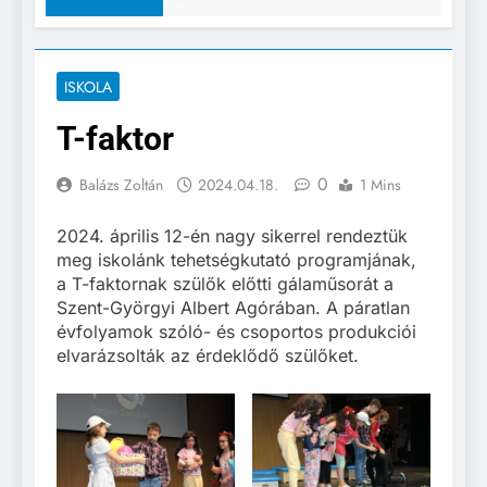
ISKOLA
T-faktor
0
Balázs Zoltán
2024.04.18.
1 Mins
2024. április 12-én nagy sikerrel rendeztük
meg iskolánk tehetségkutató programjának,
a T-faktornak szülők előtti gálaműsorát a
Szent-Györgyi Albert Agórában. A páratlan
évfolyamok szóló- és csoportos produkciói
elvarázsolták az érdeklődő szülőket.