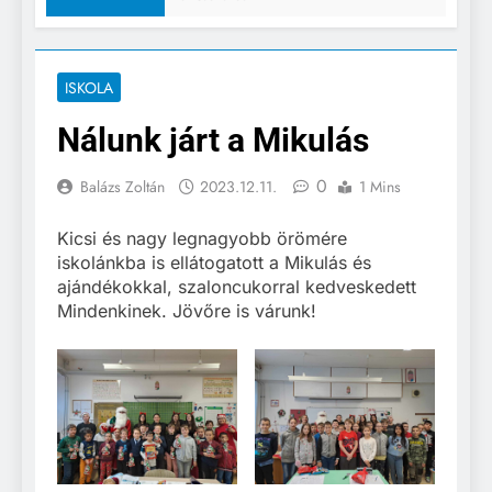
ISKOLA
Nálunk járt a Mikulás
0
Balázs Zoltán
2023.12.11.
1 Mins
Kicsi és nagy legnagyobb örömére
iskolánkba is ellátogatott a Mikulás és
ajándékokkal, szaloncukorral kedveskedett
Mindenkinek. Jövőre is várunk!