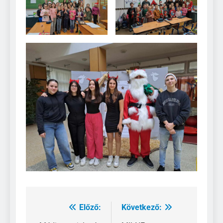
Előző:
Következő:
Bejegyzés