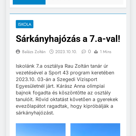
ISKOLA
Sárkányhajózás a 7.a-val!
0
Balázs Zoltán
2023.10.10.
1 Mins
Iskolánk 7.a osztálya Rau Zoltán tanár úr
vezetésével a Sport 43 program keretében
2023.10. 03-án a Szegedi Vízisport
Egyesületnél járt. Kárász Anna olimpiai
bajnok fogadta és köszöntötte az osztály
tanulóit. Rövid oktatást követően a gyerekek
evezőlapátot ragadtak, hogy kipróbálják a
sárkányhajózást.