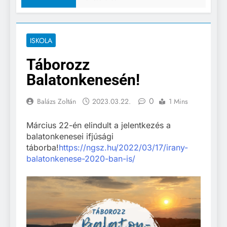
ISKOLA
Táborozz
Balatonkenesén!
0
Balázs Zoltán
2023.03.22.
1 Mins
Március 22-én elindult a jelentkezés a
balatonkenesei ifjúsági
táborba!
https://ngsz.hu/2022/03/17/irany-
balatonkenese-2020-ban-is/