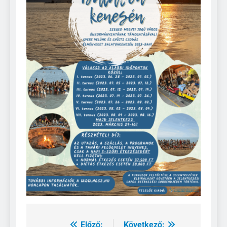
Előző:
Következő: