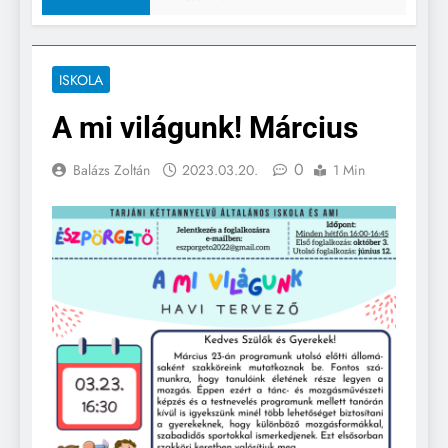
ISKOLA
A mi világunk! Március
0
Balázs Zoltán
2023.03.20.
1 Min