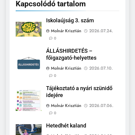
Kapcsolódó tartalom
Iskolaújság 3. szám
Molnár Krisztián
2026.07.24.
0
ÁLLÁSHIRDETÉS –
főigazgató-helyettes
Molnár Krisztián
2026.07.10.
0
Tájékoztató a nyári szünidő
idejére
Molnár Krisztián
2026.07.06.
0
Hetedhét kaland