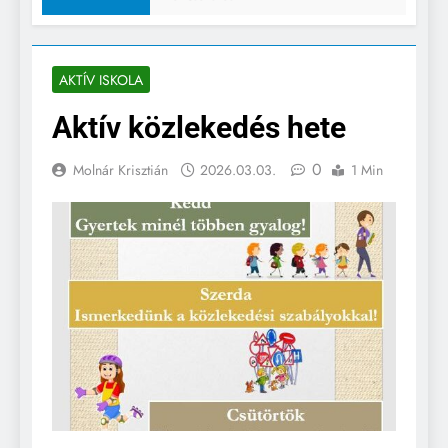
AKTÍV ISKOLA
Aktív közlekedés hete
0
Molnár Krisztián
2026.03.03.
1 Min