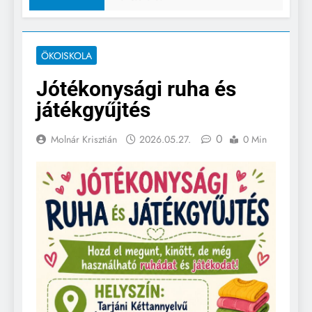
ÖKOISKOLA
Jótékonysági ruha és
játékgyűjtés
0
Molnár Krisztián
2026.05.27.
0 Min