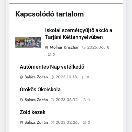
Kapcsolódó tartalom
Iskolai szemétgyűjtő akció a
Tarjáni Kéttannyelvűben
Molnár Krisztián
2026.06.18.
0
Autómentes Nap vetélkedő
Balázs Zoltán
2025.10.18.
0
Örökös Ökoiskola
Balázs Zoltán
2023.06.12.
0
Zöld kezek
Balázs Zoltán
2023.02.26.
0