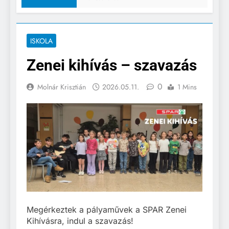
ISKOLA
Zenei kihívás – szavazás
0
Molnár Krisztián
2026.05.11.
1 Mins
Megérkeztek a pályaművek a SPAR Zenei
Kihívásra, indul a szavazás!