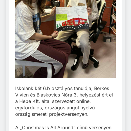
Iskolánk két 6.b osztályos tanulója, Berkes
Vivien és Blaskovics Nóra 3. helyezést ért el
a Hebe Kft. által szervezett online,
egyfordulós, országos angol nyelvű
országismereti projektversenyen.
A „Christmas Is All Around” című versenyen