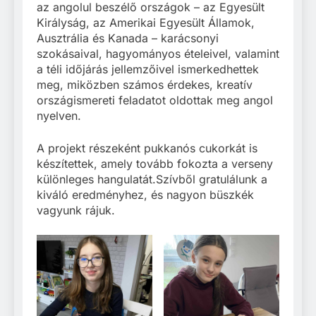
az angolul beszélő országok – az Egyesült
Királyság, az Amerikai Egyesült Államok,
Ausztrália és Kanada – karácsonyi
szokásaival, hagyományos ételeivel, valamint
a téli időjárás jellemzőivel ismerkedhettek
meg, miközben számos érdekes, kreatív
országismereti feladatot oldottak meg angol
nyelven.
A projekt részeként pukkanós cukorkát is
készítettek, amely tovább fokozta a verseny
különleges hangulatát.Szívből gratulálunk a
kiváló eredményhez, és nagyon büszkék
vagyunk rájuk.