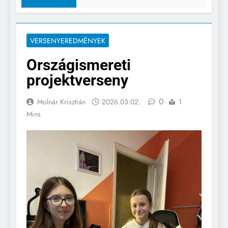
VERSENYEREDMÉNYEK
Országismereti
projektverseny
0
Molnár Krisztián
2026.03.02.
1
Mins