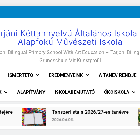
rjáni Kéttannyelvű Általános Iskola
Alapfokú Művészeti Iskola
ani Bilingual Primary School With Art Education – Tarjani Biling
Grundschule Mit Kunstprofil
ISMERTETŐ
EREDMÉNYEINK
A TANÉV RENDJE
K
ALAPÍTVÁNY
ISKOLABEMUTATÓ
ÖKOISKOLA
Tanszerlista a 2026/27-es tanévre
Iskola
2026.06.05.
2026.07