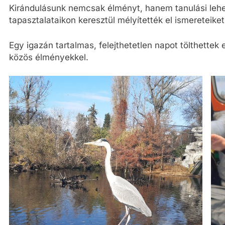
Kirándulásunk nemcsak élményt, hanem tanulási lehető
tapasztalataikon keresztül mélyítették el ismereteiket 
Egy igazán tartalmas, felejthetetlen napot tölthettek 
közös élményekkel.