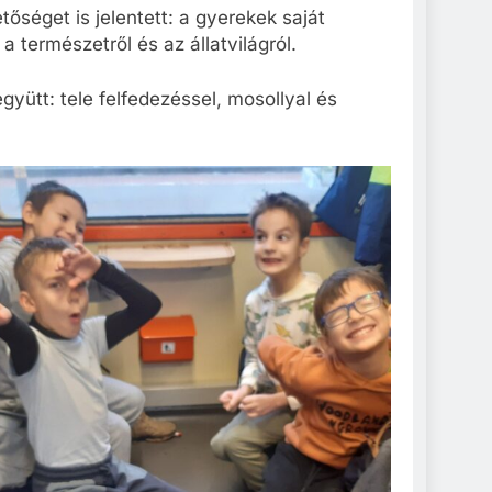
séget is jelentett: a gyerekek saját
a természetről és az állatvilágról.
együtt: tele felfedezéssel, mosollyal és