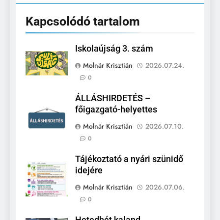
Kapcsolódó tartalom
Iskolaújság 3. szám
Molnár Krisztián
2026.07.24.
0
ÁLLÁSHIRDETÉS –
főigazgató-helyettes
Molnár Krisztián
2026.07.10.
0
Tájékoztató a nyári szünidő
idejére
Molnár Krisztián
2026.07.06.
0