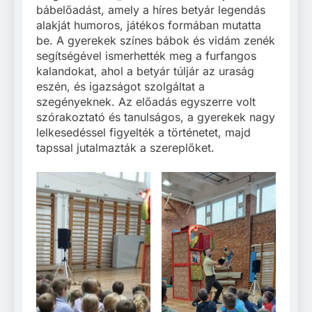
bábelőadást, amely a híres betyár legendás
alakját humoros, játékos formában mutatta
be. A gyerekek színes bábok és vidám zenék
segítségével ismerhették meg a furfangos
kalandokat, ahol a betyár túljár az uraság
eszén, és igazságot szolgáltat a
szegényeknek. Az előadás egyszerre volt
szórakoztató és tanulságos, a gyerekek nagy
lelkesedéssel figyelték a történetet, majd
tapssal jutalmazták a szereplőket.