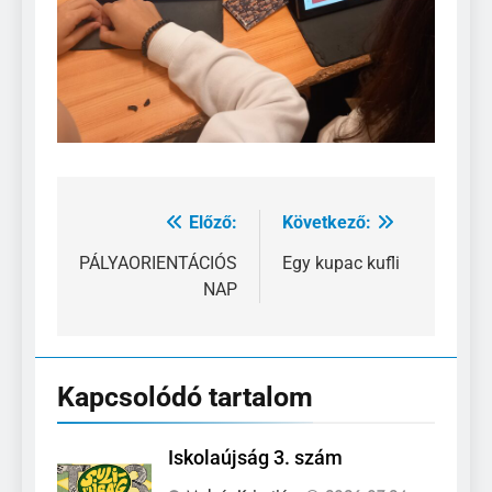
Előző:
Következő:
Bejegyzés
navigáció
PÁLYAORIENTÁCIÓS
Egy kupac kufli
NAP
Kapcsolódó tartalom
Iskolaújság 3. szám