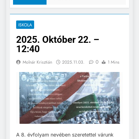
ISKOLA
2025. Október 22. –
12:40
0
Molnár Krisztián
2025.11.03.
1 Mins
A 8. évfolyam nevében szeretettel várunk