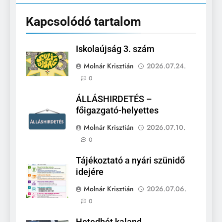
Kapcsolódó tartalom
Iskolaújság 3. szám
Molnár Krisztián
2026.07.24.
0
ÁLLÁSHIRDETÉS –
főigazgató-helyettes
Molnár Krisztián
2026.07.10.
0
Tájékoztató a nyári szünidő
idejére
Molnár Krisztián
2026.07.06.
0