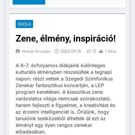
ISKOLA
Zene, élmény, inspiráció!
0
Molnár Krisztián
2025.09.18.
1 Mins
A 6–7. évfolyamos diákjaink különleges
kulturális élményben részesültek a tegnapi
napon: részt vettek a Szegedi Szimfonikus
Zenekar fantasztikus koncertjén, a LEP
program keretében. A klasszikus zene
varázslatos világa nemcsak szórakoztató,
hanem fejleszti a figyelmet, a kreativitást és
az érzelmi intelligenciát is. Örülünk, hogy
tanulóink testközelből élhették át ezt az
élményt egy ilyen rangos zenekar
előadásában.