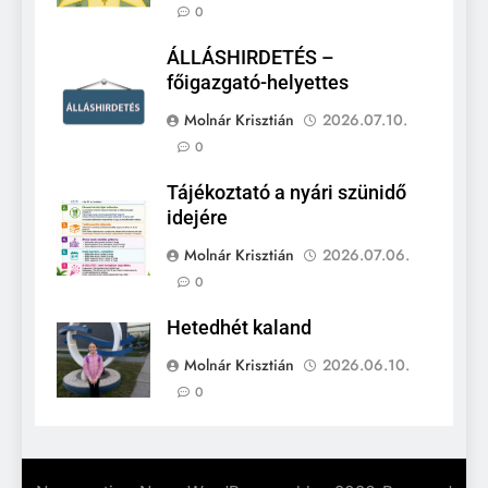
0
ÁLLÁSHIRDETÉS –
főigazgató-helyettes
Molnár Krisztián
2026.07.10.
0
Tájékoztató a nyári szünidő
idejére
Molnár Krisztián
2026.07.06.
0
Hetedhét kaland
Molnár Krisztián
2026.06.10.
0