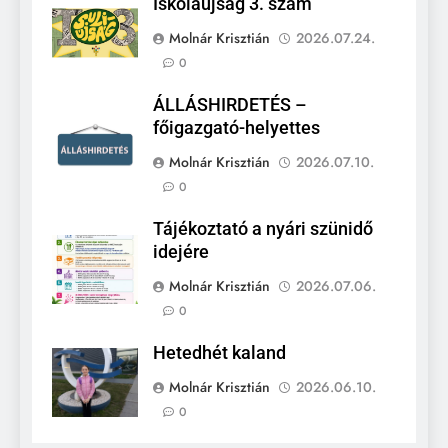
Iskolaújság 3. szám
Molnár Krisztián
2026.07.24.
0
ÁLLÁSHIRDETÉS –
főigazgató-helyettes
Molnár Krisztián
2026.07.10.
0
Tájékoztató a nyári szünidő
idejére
Molnár Krisztián
2026.07.06.
0
Hetedhét kaland
Molnár Krisztián
2026.06.10.
0