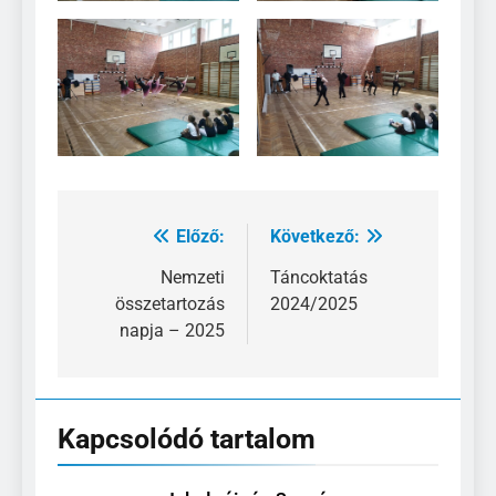
Előző:
Következő:
Bejegyzés
navigáció
Nemzeti
Táncoktatás
összetartozás
2024/2025
napja – 2025
Kapcsolódó tartalom